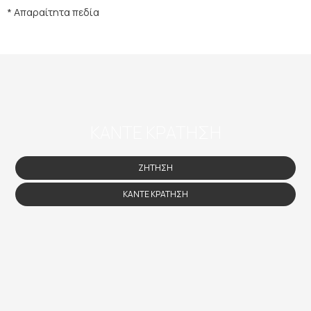
* Απαραίτητα πεδία
ΚΆΝΤΕ ΚΡΆΤΗΣΗ
ΖΉΤΗΣΗ
ΚΆΝΤΕ ΚΡΆΤΗΣΗ