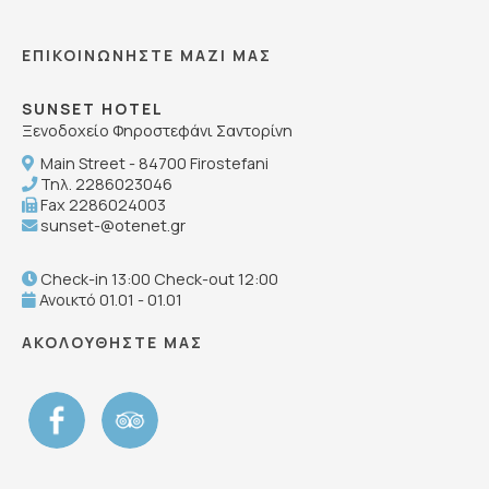
ΕΠΙΚΟΙΝΩΝΉΣΤΕ ΜΑΖΊ ΜΑΣ
SUNSET HOTEL
Ξενοδοχείο Φηροστεφάνι Σαντορίνη
Main Street - 84700 Firostefani
Τηλ.
2286023046
Fax 2286024003
sunset-@otenet.gr
Check-in 13:00 Check-out 12:00
Ανοικτό 01.01 - 01.01
ΑΚΟΛΟΥΘΉΣΤΕ ΜΑΣ